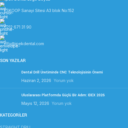
ESKOOP Sanayi Sitesi A3 blok No:152
0212 671 31 90
info@ipekdental.com
SON YAZILAR
Dental Drill Üretiminde CNC Teknolojisinin Önemi
Haziran 2, 2026
Yorum yok
Uluslararası Platformda Güçlü Bir Adım: IDEX 2026
Mayıs 12, 2026
Yorum yok
KATEGORİLER
STRAIGHT DRILL