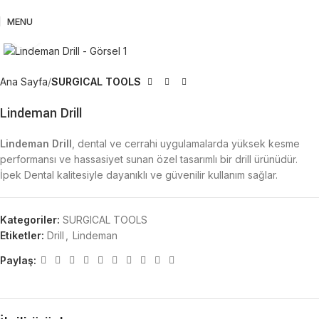
MENU
Büyütmek için tıklayın
Ana Sayfa
SURGICAL TOOLS
Lindeman Drill
Lindeman Drill
, dental ve cerrahi uygulamalarda yüksek kesme
performansı ve hassasiyet sunan özel tasarımlı bir drill ürünüdür.
İpek Dental kalitesiyle dayanıklı ve güvenilir kullanım sağlar.
Kategoriler:
SURGICAL TOOLS
Etiketler:
Drill
,
Lindeman
Paylaş: