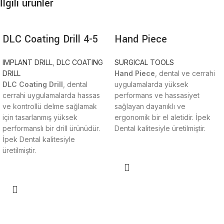
İlgili ürünler
DLC Coating Drill 4-5
Hand Piece
IMPLANT DRILL
,
DLC COATING
SURGICAL TOOLS
DRILL
Hand Piece
, dental ve cerrahi
DLC Coating Drill
, dental
uygulamalarda yüksek
cerrahi uygulamalarda hassas
performans ve hassasiyet
ve kontrollü delme sağlamak
sağlayan dayanıklı ve
için tasarlanmış yüksek
ergonomik bir el aletidir. İpek
performanslı bir drill ürünüdür.
Dental kalitesiyle üretilmiştir.
İpek Dental kalitesiyle
üretilmiştir.