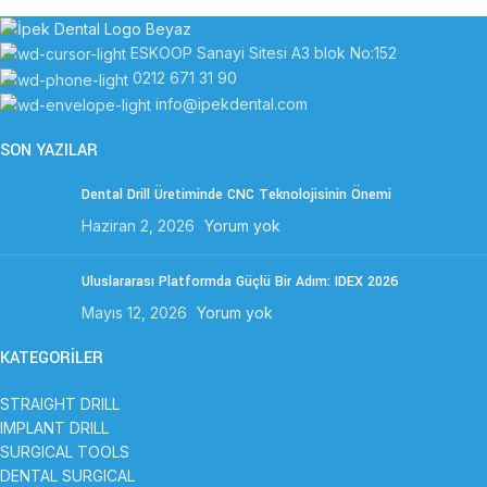
ESKOOP Sanayi Sitesi A3 blok No:152
0212 671 31 90
info@ipekdental.com
SON YAZILAR
Dental Drill Üretiminde CNC Teknolojisinin Önemi
Haziran 2, 2026
Yorum yok
Uluslararası Platformda Güçlü Bir Adım: IDEX 2026
Mayıs 12, 2026
Yorum yok
KATEGORİLER
STRAIGHT DRILL
IMPLANT DRILL
SURGICAL TOOLS
DENTAL SURGICAL