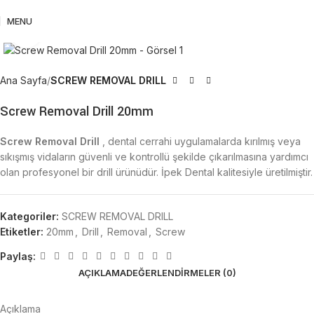
MENU
Büyütmek için tıklayın
Ana Sayfa
SCREW REMOVAL DRILL
Screw Removal Drill 20mm
Screw Removal Drill
, dental cerrahi uygulamalarda kırılmış veya
sıkışmış vidaların güvenli ve kontrollü şekilde çıkarılmasına yardımcı
olan profesyonel bir drill ürünüdür. İpek Dental kalitesiyle üretilmiştir.
Kategoriler:
SCREW REMOVAL DRILL
Etiketler:
20mm
,
Drill
,
Removal
,
Screw
Paylaş:
AÇIKLAMA
DEĞERLENDIRMELER (0)
Açıklama