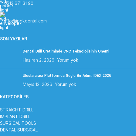
0212 671 31 90
info@ipekdental.com
SON YAZILAR
Dental Drill Üretiminde CNC Teknolojisinin Önemi
Haziran 2, 2026
Yorum yok
Uluslararası Platformda Güçlü Bir Adım: IDEX 2026
Mayıs 12, 2026
Yorum yok
KATEGORİLER
STRAIGHT DRILL
IMPLANT DRILL
SURGICAL TOOLS
DENTAL SURGICAL