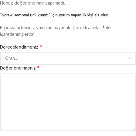
Henüz değerlendirme yapılmadı.
“Screw Removal Drill 20mm” için yorum yapan ilk kişi siz olun
*
E-posta adresiniz yayınlanmayacak.
Gerekli alanlar
ile
işaretlenmişlerdir
*
Derecelendirmeniz
*
Değerlendirmeniz