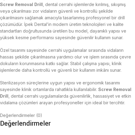
Screw Removal Drill
, dental cerrahi işlemlerde kırılmış, sıkışmış
veya çıkarılması zor vidaların güvenli ve kontrollü şekilde
çıkarılmasını sağlamak amacıyla tasarlanmış profesyonel bir drill
çözümüdür. İpek Dental’in modern üretim teknolojileri ve kalite
standartları doğrultusunda üretilen bu model, dayanıklı yapısı ve
yüksek kesme performansı sayesinde güvenilir kullanım sunar.
Özel tasarımı sayesinde cerrahi uygulamalar sırasında vidaların
hassas şekilde çıkarılmasına yardımcı olur ve işlem sırasında çevre
dokuların korunmasına katkı sağlar. Stabil çalışma yapısı, klinik
işlemlerde daha kontrollü ve güvenli bir kullanım imkânı sunar.
Sterilizasyon süreçlerine uygun yapısı ve ergonomik tasarımı
sayesinde klinik ortamlarda rahatlıkla kullanılabilir.
Screw Removal
Drill
, dental cerrahi uygulamalarda güvenilirlik, hassasiyet ve etkin
vidalama çözümleri arayan profesyoneller için ideal bir tercihtir.
Değerlendirmeler (0)
Değerlendirmeler