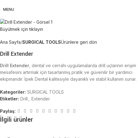
MENU
Büyütmek için tıklayın
Ana Sayfa
SURGICAL TOOLS
Ürünlere geri dön
Drill Extender
Drill Extender
, dental ve cerrahi uygulamalarda drill uçlarının erişim
mesafesini artırmak için tasarlanmış pratik ve güvenilir bir yardımcı
ekipmandır. İpek Dental kalitesiyle dayanıklı ve stabil kullanım sunar.
Kategoriler:
SURGICAL TOOLS
Etiketler:
Drill
,
Extender
Paylaş:
İlgili ürünler