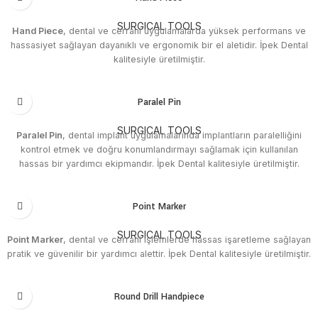
SURGICAL TOOLS
Hand Piece
, dental ve cerrahi uygulamalarda yüksek performans ve
hassasiyet sağlayan dayanıklı ve ergonomik bir el aletidir. İpek Dental
kalitesiyle üretilmiştir.
Paralel Pin
SURGICAL TOOLS
Paralel Pin
, dental implant uygulamalarında implantların paralelliğini
kontrol etmek ve doğru konumlandırmayı sağlamak için kullanılan
hassas bir yardımcı ekipmandır. İpek Dental kalitesiyle üretilmiştir.
Point Marker
SURGICAL TOOLS
Point Marker
, dental ve cerrahi işlemlerde hassas işaretleme sağlayan
pratik ve güvenilir bir yardımcı alettir. İpek Dental kalitesiyle üretilmiştir.
Round Drill Handpiece