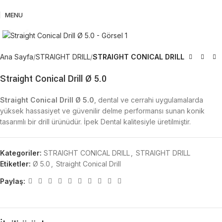
MENU
Büyütmek için tıklayın
Ana Sayfa
STRAIGHT DRILL
STRAIGHT CONICAL DRILL
Straight Conical Drill Ø 5.0
Straight Conical Drill Ø 5.0
, dental ve cerrahi uygulamalarda
yüksek hassasiyet ve güvenilir delme performansı sunan konik
tasarımlı bir drill ürünüdür. İpek Dental kalitesiyle üretilmiştir.
Kategoriler:
STRAIGHT CONICAL DRILL
,
STRAIGHT DRILL
Etiketler:
Ø 5.0
,
Straight Conical Drill
Paylaş: