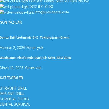
ESKOOP Sanayi Sitesi A3 blok No:152
0212 671 31 90
info@ipekdental.com
SON YAZILAR
Dental Drill Üretiminde CNC Teknolojisinin Önemi
Haziran 2, 2026
Yorum yok
Uluslararası Platformda Güçlü Bir Adım: IDEX 2026
Mayıs 12, 2026
Yorum yok
KATEGORİLER
STRAIGHT DRILL
IMPLANT DRILL
SURGICAL TOOLS
DENTAL SURGICAL