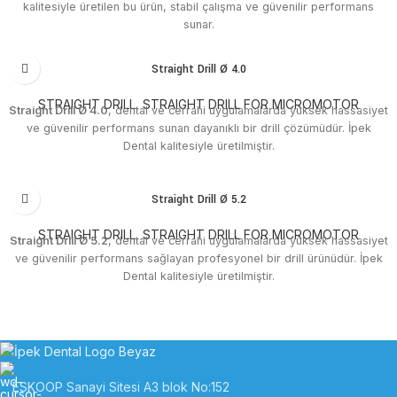
kalitesiyle üretilen bu ürün, stabil çalışma ve güvenilir performans
sunar.
Straight Drill Ø 4.0
STRAIGHT DRILL
,
STRAIGHT DRILL FOR MICROMOTOR
Straight Drill Ø 4.0
, dental ve cerrahi uygulamalarda yüksek hassasiyet
ve güvenilir performans sunan dayanıklı bir drill çözümüdür. İpek
Dental kalitesiyle üretilmiştir.
Straight Drill Ø 5.2
STRAIGHT DRILL
,
STRAIGHT DRILL FOR MICROMOTOR
Straight Drill Ø 5.2
, dental ve cerrahi uygulamalarda yüksek hassasiyet
ve güvenilir performans sağlayan profesyonel bir drill ürünüdür. İpek
Dental kalitesiyle üretilmiştir.
ESKOOP Sanayi Sitesi A3 blok No:152