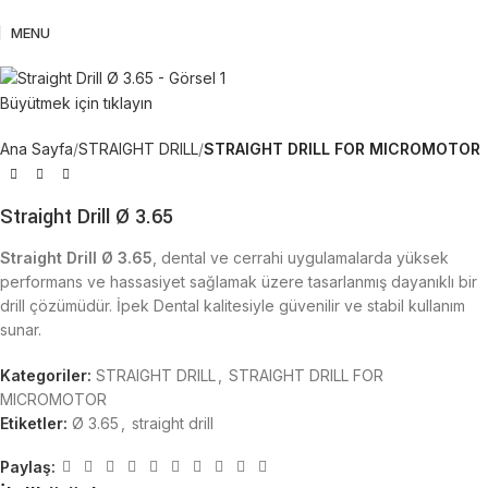
MENU
Büyütmek için tıklayın
Ana Sayfa
STRAIGHT DRILL
STRAIGHT DRILL FOR MICROMOTOR
Straight Drill Ø 3.65
Straight Drill Ø 3.65
, dental ve cerrahi uygulamalarda yüksek
performans ve hassasiyet sağlamak üzere tasarlanmış dayanıklı bir
drill çözümüdür. İpek Dental kalitesiyle güvenilir ve stabil kullanım
sunar.
Kategoriler:
STRAIGHT DRILL
,
STRAIGHT DRILL FOR
MICROMOTOR
Etiketler:
Ø 3.65
,
straight drill
Paylaş: