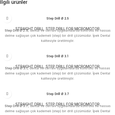
İlgili ürünler
Step Drill Ø 2.5
STRAIGHT DRILL
,
STEP DRILL FOR MICROMOTOR
Step Drill Ø 2.5
, dental ve cerrahi uygulamalarda kontrollü ve hassas
delme sağlayan çok kademeli (step) bir drill çözümüdür. İpek Dental
kalitesiyle üretilmiştir.
Step Drill Ø 3.1
STRAIGHT DRILL
,
STEP DRILL FOR MICROMOTOR
Step Drill Ø 3.1
, dental ve cerrahi uygulamalarda kontrollü ve hassas
delme sağlayan çok kademeli (step) bir drill çözümüdür. İpek Dental
kalitesiyle üretilmiştir.
Step Drill Ø 3.7
STRAIGHT DRILL
,
STEP DRILL FOR MICROMOTOR
Step Drill Ø 3.7
, dental ve cerrahi uygulamalarda kontrollü ve hassas
delme sağlayan çok kademeli (step) bir drill çözümüdür. İpek Dental