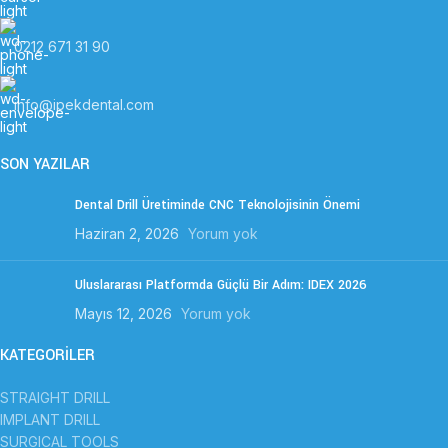
0212 671 31 90
info@ipekdental.com
SON YAZILAR
Dental Drill Üretiminde CNC Teknolojisinin Önemi
Haziran 2, 2026
Yorum yok
Uluslararası Platformda Güçlü Bir Adım: IDEX 2026
Mayıs 12, 2026
Yorum yok
KATEGORİLER
STRAIGHT DRILL
IMPLANT DRILL
SURGICAL TOOLS