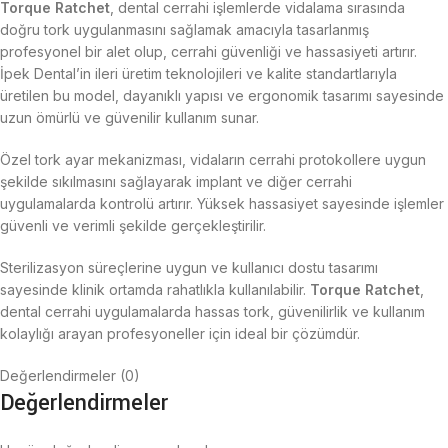
Torque Ratchet
, dental cerrahi işlemlerde vidalama sırasında
doğru tork uygulanmasını sağlamak amacıyla tasarlanmış
profesyonel bir alet olup, cerrahi güvenliği ve hassasiyeti artırır.
İpek Dental’in ileri üretim teknolojileri ve kalite standartlarıyla
üretilen bu model, dayanıklı yapısı ve ergonomik tasarımı sayesinde
uzun ömürlü ve güvenilir kullanım sunar.
Özel tork ayar mekanizması, vidaların cerrahi protokollere uygun
şekilde sıkılmasını sağlayarak implant ve diğer cerrahi
uygulamalarda kontrolü artırır. Yüksek hassasiyet sayesinde işlemler
güvenli ve verimli şekilde gerçekleştirilir.
Sterilizasyon süreçlerine uygun ve kullanıcı dostu tasarımı
sayesinde klinik ortamda rahatlıkla kullanılabilir.
Torque Ratchet
,
dental cerrahi uygulamalarda hassas tork, güvenilirlik ve kullanım
kolaylığı arayan profesyoneller için ideal bir çözümdür.
Değerlendirmeler (0)
Değerlendirmeler