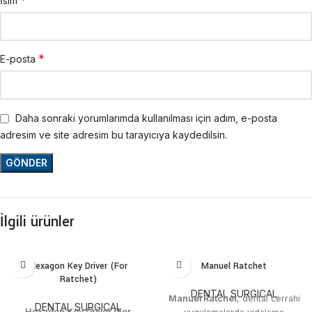
*
İsim
*
E-posta
Daha sonraki yorumlarımda kullanılması için adım, e-posta
adresim ve site adresim bu tarayıcıya kaydedilsin.
İlgili ürünler
Hexagon Key Driver (For
Manuel Ratchet
Ratchet)
DENTAL SURGICAL
Manuel Ratchet
, dental cerrahi
DENTAL SURGICAL
Hexagon Key Driver (For