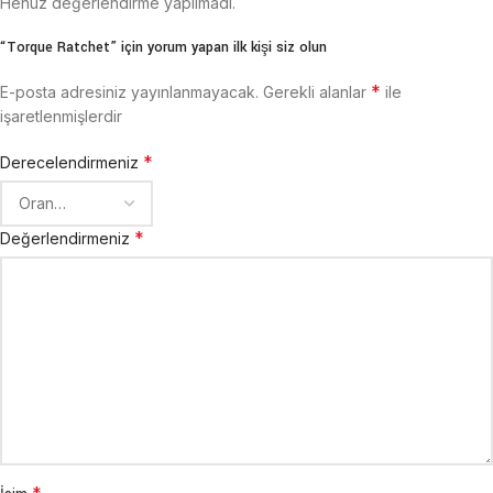
Henüz değerlendirme yapılmadı.
“Torque Ratchet” için yorum yapan ilk kişi siz olun
*
E-posta adresiniz yayınlanmayacak.
Gerekli alanlar
ile
işaretlenmişlerdir
*
Derecelendirmeniz
*
Değerlendirmeniz