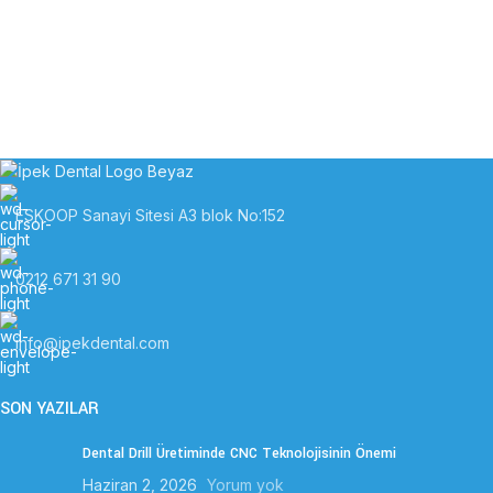
ESKOOP Sanayi Sitesi A3 blok No:152
0212 671 31 90
info@ipekdental.com
SON YAZILAR
Dental Drill Üretiminde CNC Teknolojisinin Önemi
Haziran 2, 2026
Yorum yok