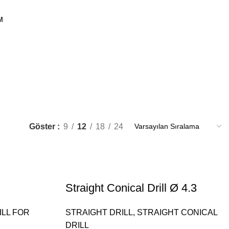
M
Göster
9
12
18
24
Straight Conical Drill Ø 4.3
ILL FOR
STRAIGHT DRILL
,
STRAIGHT CONICAL
DRILL