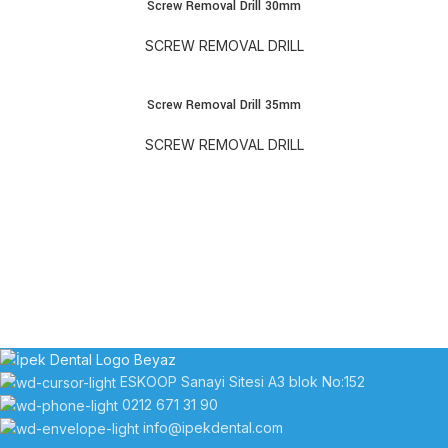
Screw Removal Drill 30mm
SCREW REMOVAL DRILL
Screw Removal Drill 35mm
SCREW REMOVAL DRILL
ESKOOP Sanayi Sitesi A3 blok No:152
0212 671 31 90
info@ipekdental.com