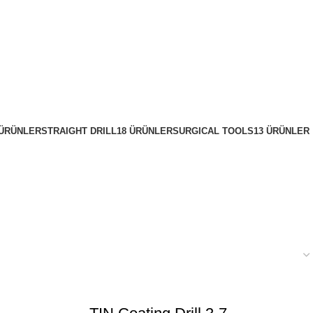
 ÜRÜNLER
STRAIGHT DRILL
18 ÜRÜNLER
SURGICAL TOOLS
13 ÜRÜNLER