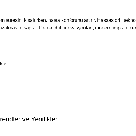
em süresini kısaltırken, hasta konforunu artırır. Hassas drill teknol
zalmasını sağlar. Dental drill inovasyonları, modern implant ce
kler
rendler ve Yenilikler