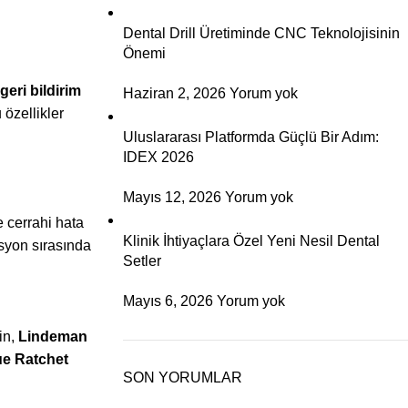
Dental Drill Üretiminde CNC Teknolojisinin
Önemi
 geri bildirim
Haziran 2, 2026
Yorum yok
 özellikler
Uluslararası Platformda Güçlü Bir Adım:
IDEX 2026
Mayıs 12, 2026
Yorum yok
e cerrahi hata
Klinik İhtiyaçlara Özel Yeni Nesil Dental
rasyon sırasında
Setler
Mayıs 6, 2026
Yorum yok
in,
Lindeman
e Ratchet
SON YORUMLAR