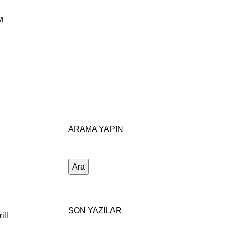
M
ARAMA YAPIN
Ara
SON YAZILAR
ill