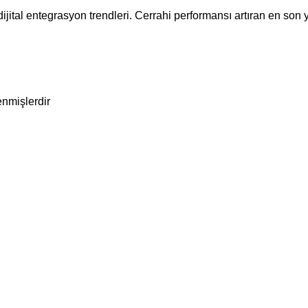
ijital entegrasyon trendleri. Cerrahi performansı artıran en son y
enmişlerdir