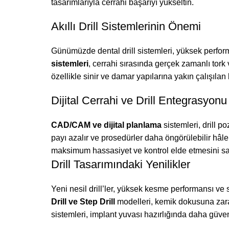
tasarımlarıyla cerrahi başarıyı yükseltin.
Akıllı Drill Sistemlerinin Önemi
Günümüzde dental drill sistemleri, yüksek perfor
sistemleri
, cerrahi sırasında gerçek zamanlı tork
özellikle sinir ve damar yapılarına yakın çalışılan 
Dijital Cerrahi ve Drill Entegrasyonu
CAD/CAM ve dijital planlama
sistemleri, drill 
payı azalır ve prosedürler daha öngörülebilir hâle g
maksimum hassasiyet ve kontrol elde etmesini sa
Drill Tasarımındaki Yenilikler
Yeni nesil drill’ler, yüksek kesme performansı ve
Drill ve Step Drill
modelleri, kemik dokusuna zar
sistemleri, implant yuvası hazırlığında daha güven