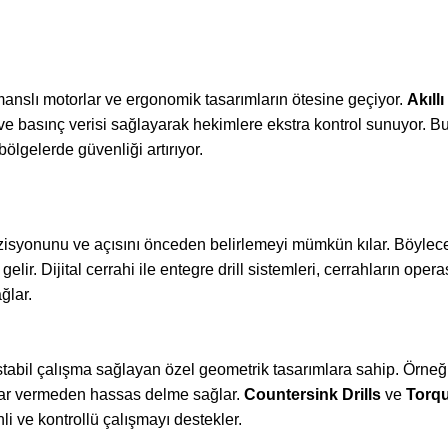
manslı motorlar ve ergonomik tasarımların ötesine geçiyor.
Akıllı
 ve basınç verisi sağlayarak hekimlere ekstra kontrol sunuyor. Bu
bölgelerde güvenliği artırıyor.
pozisyonunu ve açısını önceden belirlemeyi mümkün kılar. Böylec
elir. Dijital cerrahi ile entegre drill sistemleri, cerrahların ope
ğlar.
 stabil çalışma sağlayan özel geometrik tasarımlara sahip. Örneğ
ar vermeden hassas delme sağlar.
Countersink Drills
ve
Torqu
li ve kontrollü çalışmayı destekler.