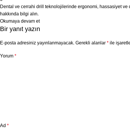
Dental ve cerrahi drill teknolojilerinde ergonomi, hassasiyet ve d
hakkında bilgi alın.
Okumaya devam et
Bir yanıt yazın
E-posta adresiniz yayınlanmayacak.
Gerekli alanlar
*
ile işaretl
Yorum
*
Ad
*